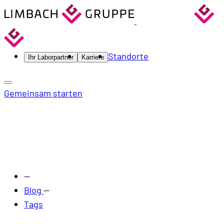
Standorte
Ihr Laborpartner
Karriere
Gemeinsam starten
—
Blog
—
Tags