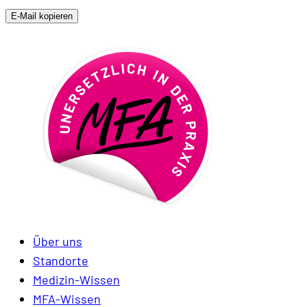
E-Mail kopieren
Über uns
Standorte
Medizin-Wissen
MFA-Wissen