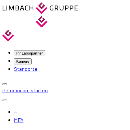
Ihr Laborpartner
Karriere
Standorte
Gemeinsam starten
—
MFA