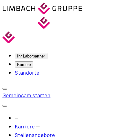
Ihr Laborpartner
Karriere
Standorte
Gemeinsam starten
—
Karriere
—
Stellenangebote