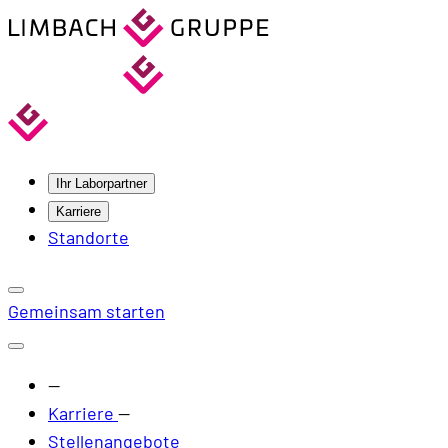
Ihr Laborpartner
Karriere
Standorte
Gemeinsam starten
—
Karriere
—
Stellenangebote