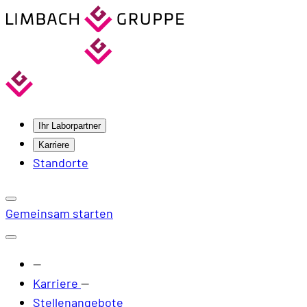
Ihr Laborpartner
Karriere
Standorte
Gemeinsam starten
—
Karriere
—
Stellenangebote