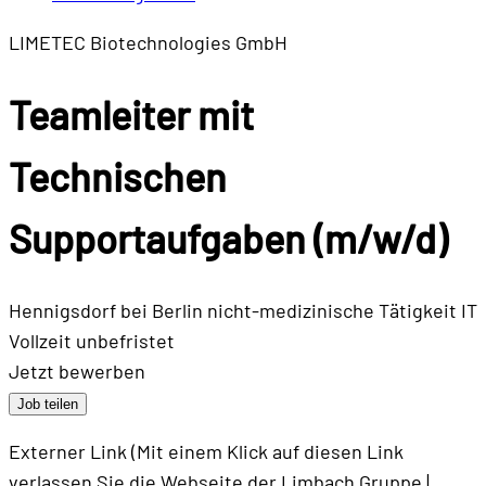
LIMETEC Biotechnologies GmbH
Teamleiter mit
Technischen
Supportaufgaben (m/w/d)
Hennigsdorf bei Berlin
nicht-medizinische Tätigkeit
IT
Vollzeit
unbefristet
Jetzt bewerben
Job teilen
Externer Link (Mit einem Klick auf diesen Link
verlassen Sie die Webseite der Limbach Gruppe |