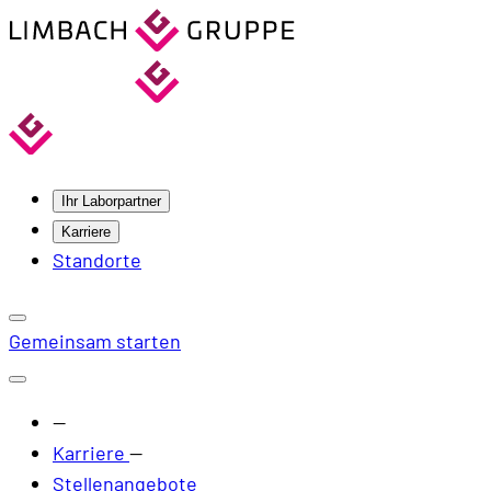
Ihr Laborpartner
Karriere
Standorte
Gemeinsam starten
—
Karriere
—
Stellenangebote