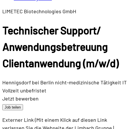
LIMETEC Biotechnologies GmbH
Technischer Support/
Anwendungsbetreuung
Clientanwendung (m/w/d)
Hennigsdorf bei Berlin
nicht-medizinische Tätigkeit
IT
Vollzeit
unbefristet
Jetzt bewerben
Job teilen
Externer Link (Mit einem Klick auf diesen Link
verlassen Sie die Webseite der Limbach Gruppe |