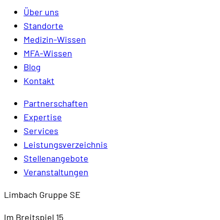
Über uns
Standorte
Medizin-Wissen
MFA-Wissen
Blog
Kontakt
Partnerschaften
Expertise
Services
Leistungsverzeichnis
Stellenangebote
Veranstaltungen
Limbach Gruppe SE
Im Breitspiel 15