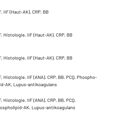
F, IIF (Haut-AK), CRP, BB
F, Histologie, IIF (Haut-AK), CRP, BB
F, Histologie, IIF (Haut-AK), CRP, BB
F, Histologie, IIF (ANA), CRP, BB, PCQ, Phospho-
pid-AK, Lupus-antikoagulans
F, Histologie, IIF (ANA), CRP, BB, PCQ,
ospholipid-AK, Lupus-antikoagulans