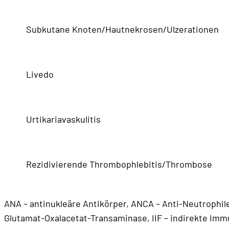
Subkutane Knoten/Hautnekrosen/Ulzerationen
Livedo
Urtikariavaskulitis
Rezidivierende Thrombophlebitis/Thrombose
ANA – antinukleäre Antikörper, ANCA – Anti-Neutrophile
Glutamat-Oxalacetat-Transaminase, IIF – indirekte Imm