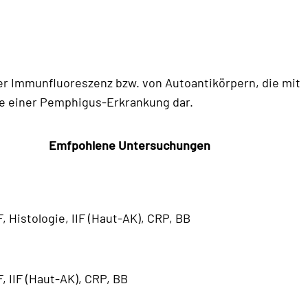
ter Immunfluoreszenz bzw. von Autoantikörpern, die mit
ose einer Pemphigus-Erkrankung dar.
Emfpohlene Untersuchungen
F, Histologie, IIF (Haut-AK), CRP, BB
F, IIF (Haut-AK), CRP, BB