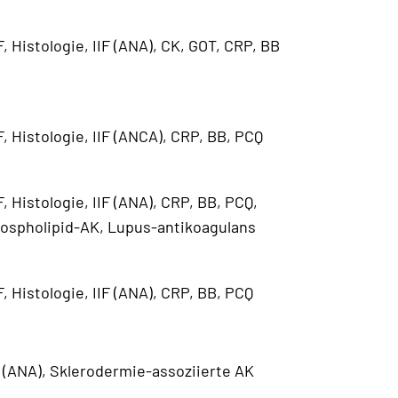
F, Histologie, IIF (ANA), CK, GOT, CRP, BB
F, Histologie, IIF (ANCA), CRP, BB, PCQ
F, Histologie, IIF (ANA), CRP, BB, PCQ,
ospholipid-AK, Lupus-antikoagulans
F, Histologie, IIF (ANA), CRP, BB, PCQ
F (ANA), Sklerodermie-assoziierte AK