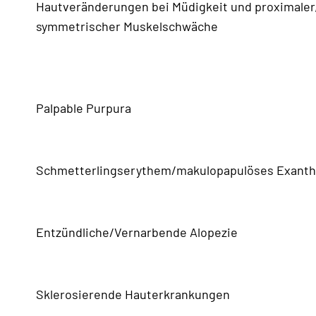
Hautveränderungen bei Müdigkeit und proximaler
symmetrischer Muskelschwäche
Palpable Purpura
Schmetterlingserythem/makulopapulöses Exant
Entzündliche/Vernarbende Alopezie
Sklerosierende Hauterkrankungen