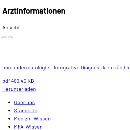
Arztinformationen
Ansicht
Immundermatologie - Integrative Diagnostik entzündl
pdf
489.40 KB
Herunterladen
Über uns
Standorte
Medizin-Wissen
MFA-Wissen