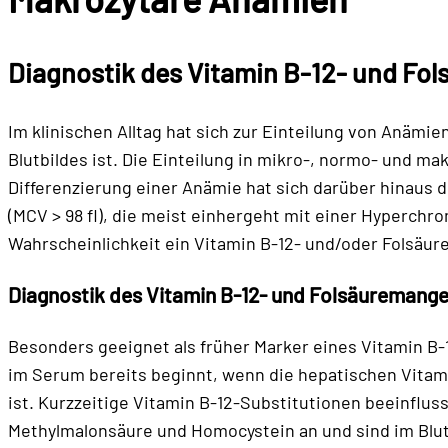
Diagnostik des
Vitamin B-12- und Fo
Im klinischen Alltag hat sich zur Einteilung von Anämi
Blutbildes ist. Die Einteilung in mikro-, normo- und 
Differenzierung einer Anämie hat sich darüber hinaus 
(MCV > 98 fl), die meist einhergeht mit einer Hyperchr
Wahrscheinlichkeit ein Vitamin B-12- und/oder Folsäur
Diagnostik des Vitamin B-12- und Folsäuremange
Besonders geeignet als früher Marker eines Vitamin B-1
im Serum bereits beginnt, wenn die hepatischen Vitam
ist. Kurzzeitige Vitamin B-12-Substitutionen beeinflus
Methylmalonsäure und Homocystein an und sind im Blut