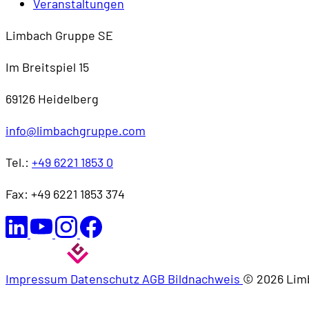
Veranstaltungen
Limbach Gruppe SE
Im Breitspiel 15
69126 Heidelberg
info@limbachgruppe.com
Tel.:
+49 6221 1853 0
Fax: +49 6221 1853 374
Impressum
Datenschutz
AGB
Bildnachweis
© 2026 Lim