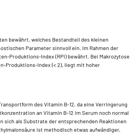
yten bewährt, welches Bestandteil des kleinen
gnostischen Parameter sinnvoll ein. Im Rahmen der
yten-Produktions-Index (RPI) bewährt. Bei Makrozytose
n-Produktions-Index (< 2), liegt mit hoher
Transportform des Vitamin B-12, da eine Verringerung
tkonzentration an Vitamin B-12 im Serum noch normal
ern sich als Substrate der entsprechenden Reaktionen
thylmalonsäure ist methodisch etwas aufwändiger,