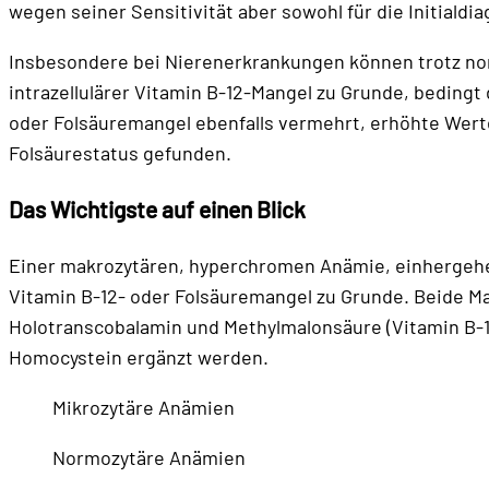
wegen seiner Sensitivität aber sowohl für die Initiald
Insbesondere bei Nierenerkrankungen können trotz nor
intrazellulärer Vitamin B-12-Mangel zu Grunde, beding
oder Folsäuremangel ebenfalls vermehrt, erhöhte Wert
Folsäurestatus gefunden.
Das Wichtigste auf einen Blick
Einer makrozytären, hyperchromen Anämie, einhergehen
Vitamin B-12- oder Folsäuremangel zu Grunde. Beide Ma
Holotranscobalamin und Methylmalonsäure (Vitamin B-1
Homocystein ergänzt werden.
Mikrozytäre Anämien
Normozytäre Anämien