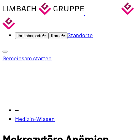
Standorte
Ihr Laborpartner
Karriere
Gemeinsam starten
—
Medizin-Wissen
Makrozytäre Anämien