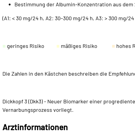
Bestimmung der Albumin-Konzentration aus dem
(A1: < 30 mg/24 h, A2: 30–300 mg/24 h, A3: > 300 mg/24 
■
geringes Risiko
■
mäßiges Risiko
■
hohe
Die Zahlen in den Kästchen beschreiben die Empfehlun
Dickkopf 3 (Dkk3) - Neuer Biomarker einer progrediente
Vernarbungsprozess vorliegt.
Arztinformationen