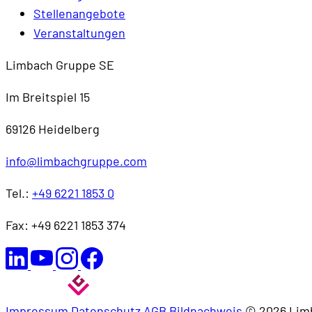
Stellenangebote
Veranstaltungen
Limbach Gruppe SE
Im Breitspiel 15
69126 Heidelberg
info@limbachgruppe.com
Tel.:
+49 6221 1853 0
Fax: +49 6221 1853 374
Impressum
Datenschutz
AGB
Bildnachweis
© 2026 Lim