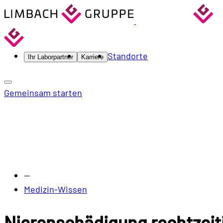
Standorte
Ihr Laborpartner
Karriere
Gemeinsam starten
—
Medizin-Wissen
Nierenschädigung rechtzeit