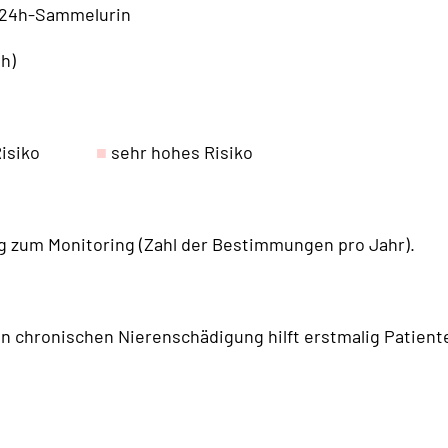
 24h-Sammelurin
h)
s Risiko
■
sehr hohes Risiko
g zum Monitoring (Zahl der Bestimmungen pro Jahr).
n chronischen Nierenschädigung hilft erstmalig Patienten