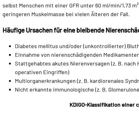
selbst Menschen mit einer GFR unter 60 ml/min/1,73 m² k
geringeren Muskelmasse bei vielen Älteren der Fall.
Häufige Ursachen für eine bleibende Nierenschä
Diabetes mellitus und/oder (unkontrollierter) Blu
Einnahme von nierenschädigenden Medikamenten 
Stattgehabtes akutes Nierenversagen (z. B. nach
operativen Eingriffen)
Multiorganerkrankungen (z. B. kardiorenales Syndr
Nicht erkannte immunologische (z. B. Glomerulone
KDIGO-Klassifikation einer