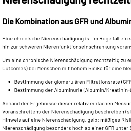
Die Kombination aus
GFR und Albumi
Eine chronische Nierenschädigung ist im Regelfall ein
hin zur schweren Nierenfunktionseinschränkung vorans
Um eine chronische Nierenschädigung rechtzeitig zu er
Outcomes) bei Menschen mit hohem Risiko für eine bl
Bestimmung der glomerulären Filtrationsrate (GFR)
Bestimmung der Albuminurie (Albumin/Kreatinin-Q
Anhand der Ergebnisse dieser relativ einfachen Messun
Voranschreitens der Nierenschädigung beschreiben (sie
Hinweis auf eine Nierenschädigung, gelb: mäßiges Risik
Nierenschädigung besonders hoch ab einer GFR unter 6