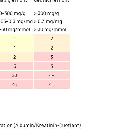
0–300 mg/g
> 300 mg/g
,03–0,3 mg/mg
> 0,3 mg/mg
–30 mg/mmol
> 30 mg/mmol
1
2
1
2
2
3
3
3
>3
4+
4+
4+
ation (Albumin/Kreatinin-Quotient)