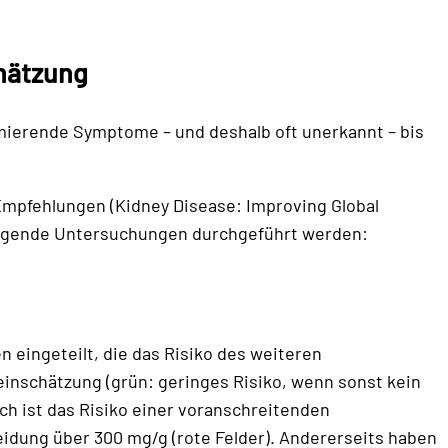
chätzung
rmierende Symptome – und deshalb oft unerkannt – bis
-Empfehlungen (Kidney Disease: Improving Global
olgende Untersuchungen durchgeführt werden:
 eingeteilt, die das Risiko des weiteren
einschätzung (grün: geringes Risiko, wenn sonst kein
ch ist das Risiko einer voranschreitenden
idung über 300 mg/g (rote Felder). Andererseits haben