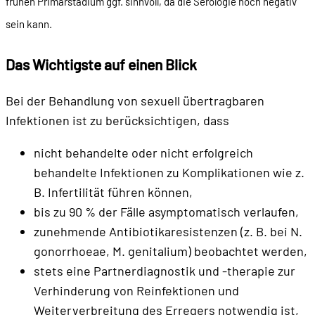
frühen Primärstadium ggf. sinnvoll, da die Serologie noch negativ
sein kann.
Das Wichtigste auf einen Blick
Bei der Behandlung von sexuell übertragbaren
Infektionen ist zu berücksichtigen, dass
nicht behandelte oder nicht erfolgreich
behandelte Infektionen zu Komplikationen wie z.
B. Infertilität führen können,
bis zu 90 % der Fälle asymptomatisch verlaufen,
zunehmende Antibiotikaresistenzen (z. B. bei N.
gonorrhoeae, M. genitalium) beobachtet werden,
stets eine Partnerdiagnostik und -therapie zur
Verhinderung von Reinfektionen und
Weiterverbreitung des Erregers notwendig ist,