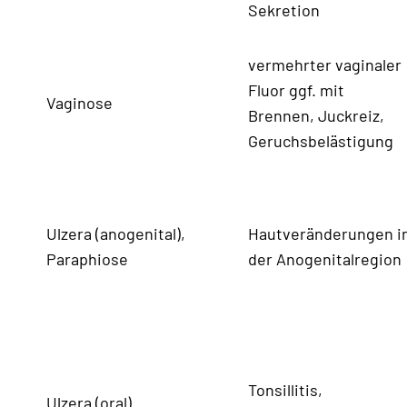
Sekretion
vermehrter vaginaler
Fluor ggf. mit
Vaginose
Brennen, Juckreiz,
Geruchsbelästigung
Ulzera (anogenital),
Hautveränderungen i
Paraphiose
der Anogenitalregion
Tonsillitis,
Ulzera (oral)