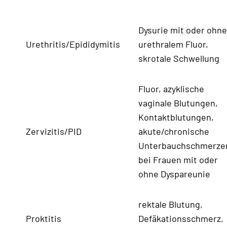
Dysurie mit oder ohne
Urethritis/Epididymitis
urethralem Fluor,
skrotale Schwellung
Fluor, azyklische
vaginale Blutungen,
Kontaktblutungen,
Zervizitis/PID
akute/chronische
Unterbauchschmerze
bei Frauen mit oder
ohne Dyspareunie
rektale Blutung,
Proktitis
Defäkationsschmerz,