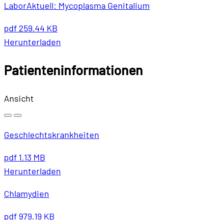
LaborAktuell: Mycoplasma Genitalium
pdf
259.44 KB
Herunterladen
Patienteninformationen
Ansicht
Geschlechtskrankheiten
pdf
1.13 MB
Herunterladen
Chlamydien
pdf
979.19 KB