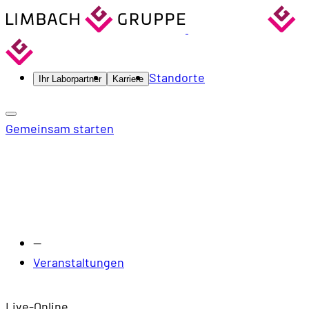
Standorte
Ihr Laborpartner
Karriere
Gemeinsam starten
—
Veranstaltungen
Live-Online