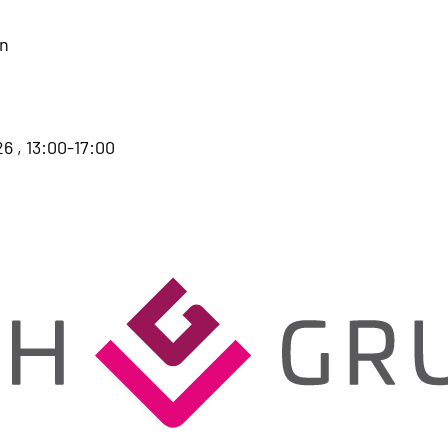
en
6 , 13:00-17:00