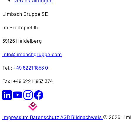
Veranstaltungen
Limbach Gruppe SE
Im Breitspiel 15
69126 Heidelberg
info@limbachgruppe.com
Tel.:
+49 6221 1853 0
Fax: +49 6221 1853 374
Impressum
Datenschutz
AGB
Bildnachweis
© 2026 Lim