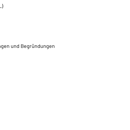
L)
ungen und Begründungen