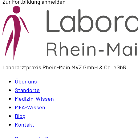
Zur Fortbildung anmelden
Laborarztpraxis Rhein-Main MVZ GmbH & Co. eGbR
Über uns
Standorte
Medizin-Wissen
MFA-Wissen
Blog
Kontakt