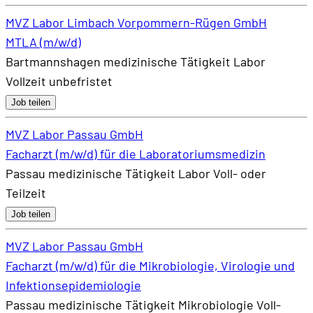
MVZ Labor Limbach Vorpommern-Rügen GmbH
MTLA (m/w/d)
Bartmannshagen
medizinische Tätigkeit
Labor
Vollzeit
unbefristet
Job teilen
MVZ Labor Passau GmbH
Facharzt (m/w/d) für die Laboratoriumsmedizin
Passau
medizinische Tätigkeit
Labor
Voll- oder
Teilzeit
Job teilen
MVZ Labor Passau GmbH
Facharzt (m/w/d) für die Mikrobiologie, Virologie und
Infektionsepidemiologie
Passau
medizinische Tätigkeit
Mikrobiologie
Voll-