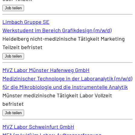
Job teilen
Limbach Gruppe SE
Werkstudent im Bereich Grafikdesign (m/w/d)
Heidelberg
nicht-medizinische Tätigkeit
Marketing
Teilzeit
befristet
Job teilen
MVZ Labor Münster Hafenweg GmbH
Medizinischer Technologe in der Laboranalytik (m/w/d)
für die Mikrobiologie und die instrumentelle Analytik
Münster
medizinische Tätigkeit
Labor
Vollzeit
befristet
Job teilen
MVZ Labor Schweinfurt GmbH