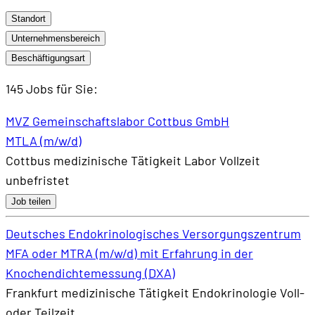
Standort
Unternehmensbereich
Beschäftigungsart
145 Jobs
für Sie:
MVZ Gemeinschaftslabor Cottbus GmbH
MTLA (m/w/d)
Cottbus
medizinische Tätigkeit
Labor
Vollzeit
unbefristet
Job teilen
Deutsches Endokrinologisches Versorgungszentrum
MFA oder MTRA (m/w/d) mit Erfahrung in der
Knochendichtemessung (DXA)
Frankfurt
medizinische Tätigkeit
Endokrinologie
Voll-
oder Teilzeit