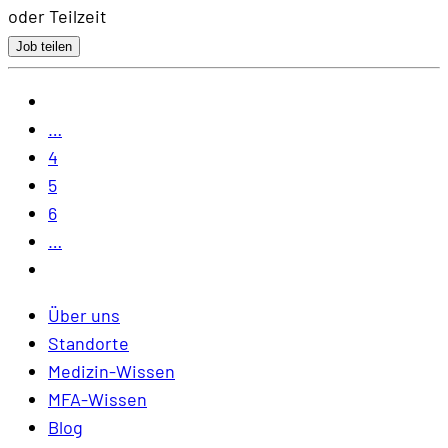
oder Teilzeit
Job teilen
…
4
5
6
…
Über uns
Standorte
Medizin-Wissen
MFA-Wissen
Blog