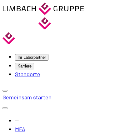
Ihr Laborpartner
Karriere
Standorte
Gemeinsam starten
—
MFA