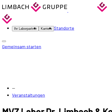
Standorte
Ihr Laborpartner
Karriere
Gemeinsam starten
—
Veranstaltungen
MVZ Labor Dr. Limbach & Ko